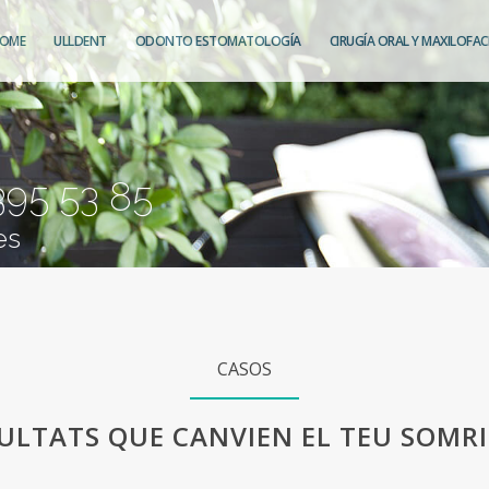
OME
ULLDENT
ODONTO ESTOMATOLOGÍA
CIRUGÍA ORAL Y MAXILOFAC
 395 53 85
es
CASOS
ULTATS QUE CANVIEN EL TEU SOMR