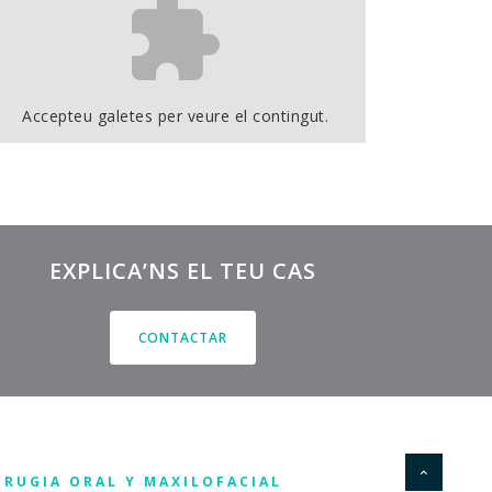
Accepteu
galetes per veure el contingut.
EXPLICA’NS EL TEU CAS
CONTACTAR
IRUGIA ORAL Y MAXILOFACIAL