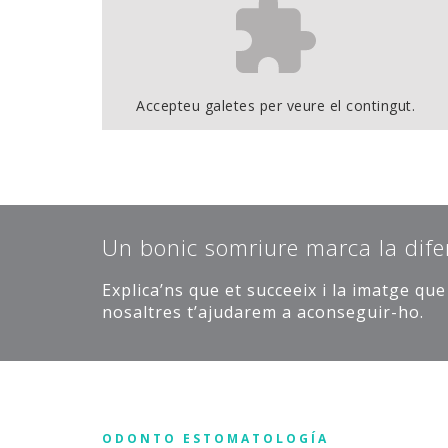
Accepteu
galetes per veure el contingut.
Un bonic somriure marca la dife
Explica’ns que et succeeix i la imatge qu
nosaltres t’ajudarem a aconseguir-ho.
ODONTO ESTOMATOLOGÍA