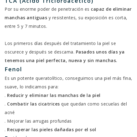
TCA (Ácido Tricloroacetico)
Por su enorme poder de penetración es
capaz de eliminar
manchas antiguas
y resistentes, su exposición es corta,
entre 5 y 7 minutos.
Los primeros días después del tratamiento la piel se
oscurece y después se descama.
Pasados unos días ya
tenemos una piel perfecta, nueva y sin manchas.
Fenol
Es un potente queratolítico, conseguimos una piel más fina,
suave, lo indicamos para:
.
Reducir y eliminar las manchas de la piel
.
Combatir las cicatrices
que quedan como secuelas del
acné
. Mejorar las arrugas profundas
.
Recuperar las pieles dañadas por el sol