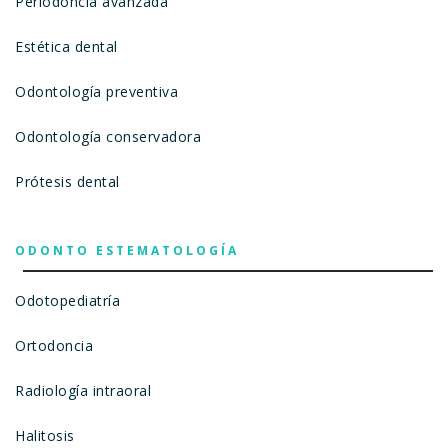
Periodoncia avanzada
Estética dental
Odontología preventiva
Odontología conservadora
Prótesis dental
ODONTO ESTEMATOLOGÍA
Odotopediatría
Ortodoncia
Radiología intraoral
Halitosis