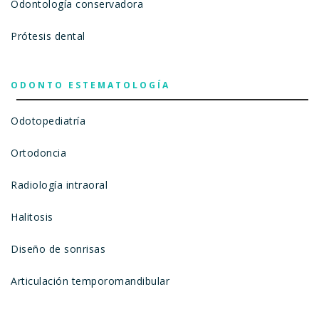
Odontología conservadora
Prótesis dental
ODONTO ESTEMATOLOGÍA
Odotopediatría
Ortodoncia
Radiología intraoral
Halitosis
Diseño de sonrisas
Articulación temporomandibular