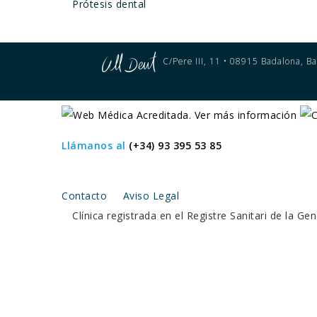
Prótesis dental
C/Pere III, 11 • 08915 Badalona, Ba
Llámanos al
(+34) 93 395 53 85
Contacto
Aviso Legal
Clínica registrada en el Registre Sanitari de la 