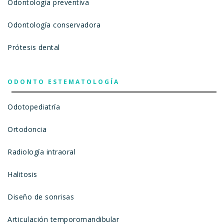
Odontología preventiva
Odontología conservadora
Prótesis dental
ODONTO ESTEMATOLOGÍA
Odotopediatría
Ortodoncia
Radiología intraoral
Halitosis
Diseño de sonrisas
Articulación temporomandibular