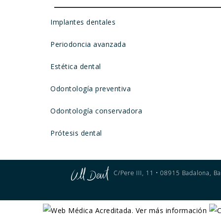
Implantes dentales
Periodoncia avanzada
Estética dental
Odontología preventiva
Odontología conservadora
Prótesis dental
C/Pere III, 11 • 08915 Badalona, Ba