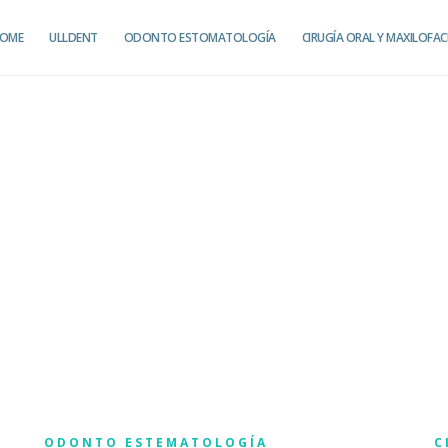
OME
ULLDENT
ODONTO ESTOMATOLOGÍA
CIRUGÍA ORAL Y MAXILOFAC
ODONTO ESTEMATOLOGÍA
C