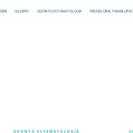
OME
ULLDENT
ODONTO ESTOMATOLOGÍA
CIRUGÍA ORAL Y MAXILOFAC
ODONTO ESTEMATOLOGÍA
C