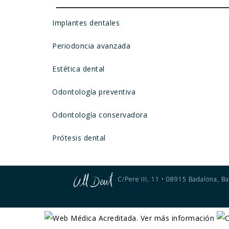
Implantes dentales
Periodoncia avanzada
Estética dental
Odontología preventiva
Odontología conservadora
Prótesis dental
C/Pere III, 11 • 08915 Badalona, Ba