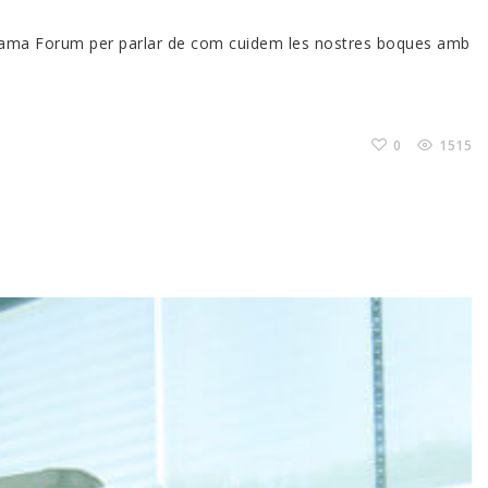
rograma Forum per parlar de com cuidem les nostres boques amb
0
1515