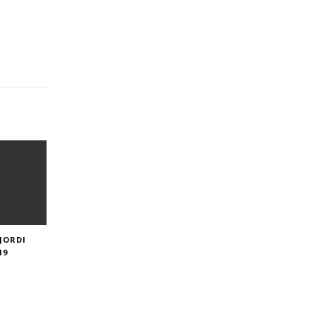
JORDI
19