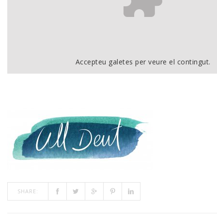
Accepteu
galetes per veure el contingut.
SHARE: