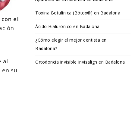
Toxina Botulínica (Bótox®) en Badalona
 con el
Ácido Hialurónico en Badalona
ación
¿Cómo elegir el mejor dentista en
Badalona?
 al
Ortodoncia invisible Invisalign en Badalona
 en su