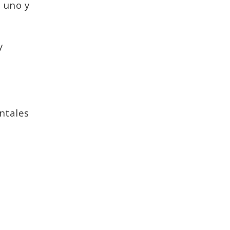
 uno y
y
ntales