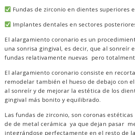
Fundas de zirconio en dientes superiores e 
Implantes dentales en sectores posteriore
El alargamiento coronario es un procedimient
una sonrisa gingival, es decir, que al sonreí
fundas relativamente nuevas
pero totalment
El alargamiento coronario consiste en recorta
remodelar también el hueso de debajo con el 
al sonreír y de mejorar la estética de los di
gingival más bonito y equilibrado.
Las fundas de zirconio, son coronas estéticas
de de metal cerámica
ya que dejan pasar
me
integrándose perfectamente en el resto de la