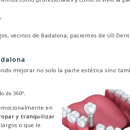
.
gos, vecinos de Badalona, pacientes de Ull Dent
adalona
ndo mejorar no solo la parte estética sino tam
o de 360º.
 emocionalmente en
opar y tranquilizar
largos o que le