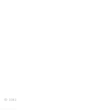
0
3382