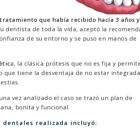
 tratamiento que había recibido hacía 3 años y
u dentista de toda la vida, aceptó la recomend
confianza de su entorno y se puso en manos de
étic
a, la clásica prótesis que no es fija y permite
o que tiene la desventaja de no estar integrada
estias.
na vez analizado el caso se trazó un plan de
ana, bonita y funcional.
 dentales realizada incluyó: