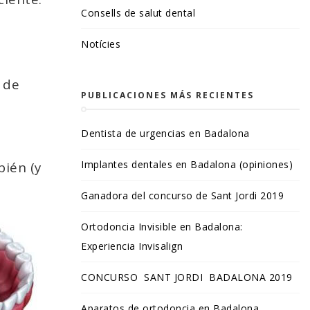
Consells de salut dental
Notícies
 de
PUBLICACIONES MÁS RECIENTES
Dentista de urgencias en Badalona
Implantes dentales en Badalona (opiniones)
bién (y
Ganadora del concurso de Sant Jordi 2019
Ortodoncia Invisible en Badalona:
Experiencia Invisalign
CONCURSO SANT JORDI BADALONA 2019
Aparatos de ortodoncia en Badalona