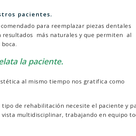
tros pacientes.
recomendado para reemplazar piezas dentales
n resultados
más naturales y que permiten
al
 boca.
lata la paciente.
estética al mismo tiempo nos gratifica como
ipo de rehabilitación necesite el paciente y pa
vista multidisciplinar, trabajando en equipo to