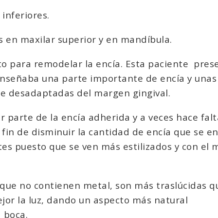
inferiores.
s en maxilar superior y en mandíbula.
o para remodelar la encía. Esta paciente
pres
r enseñaba una parte importante de encía y unas
e desadaptadas del margen gingival.
r parte de la encía adherida y a veces hace falt
fin de disminuir la cantidad de encía que se e
entes puesto que se ven más estilizados y con el
 que no contienen metal, son más traslúcidas q
jor la luz, dando un aspecto más natural
 boca.