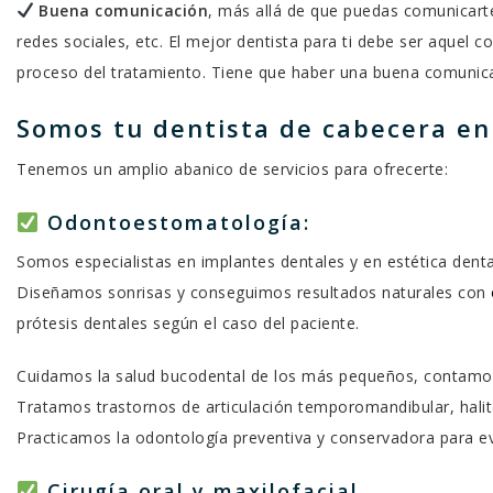
Buena comunicación
, más allá de que puedas comunicarte
redes sociales, etc. El mejor dentista para ti debe ser aquel c
proceso del tratamiento. Tiene que haber una buena comunicac
Somos tu dentista de cabecera e
Tenemos un amplio abanico de servicios para ofrecerte:
Odontoestomatología:
Somos especialistas en implantes dentales y en estética denta
Diseñamos sonrisas y conseguimos resultados naturales con
prótesis dentales según el caso del paciente.
Cuidamos la salud bucodental de los más pequeños, contamos
Tratamos trastornos de articulación temporomandibular, halit
Practicamos la odontología preventiva y conservadora para e
Cirugía oral y maxilofacial