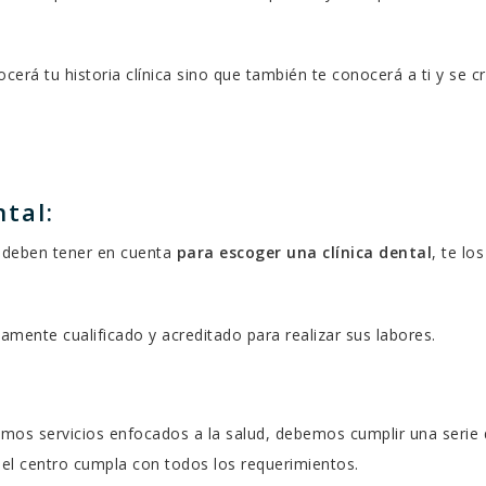
N
ADALONA?
cerá tu historia clínica sino que también te conocerá a ti y se c
tal:
 deben tener en cuenta
para escoger una clínica dental
, te los
amente cualificado y acreditado para realizar sus labores.
emos servicios enfocados a la salud, debemos cumplir una serie
 el centro cumpla con todos los requerimientos.