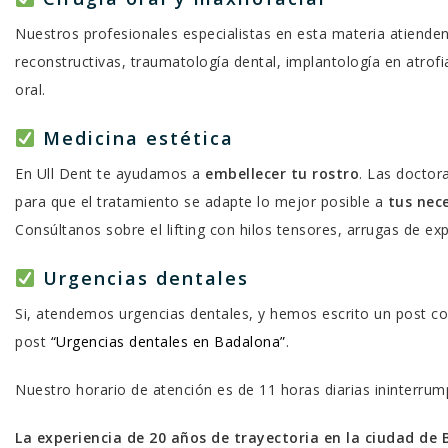
Nuestros profesionales especialistas en esta materia atienden 
reconstructivas, traumatología dental, implantología en atrofi
oral.
Medicina estética
En Ull Dent te ayudamos a
embellecer tu rostro
. Las doctor
para que el tratamiento se adapte lo mejor posible a
tus nec
Consúltanos sobre el lifting con hilos tensores, arrugas de ex
Urgencias dentales
Si, atendemos urgencias dentales, y hemos escrito un post c
post
“Urgencias dentales en Badalona”
.
Nuestro horario de atención es de 11 horas diarias ininterrum
La experiencia de 20 años
de trayectoria en la ciudad de