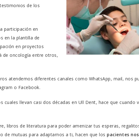
testimonios de los
a participación en
 en la plantilla de
cipación en proyectos
à de oncología entre otros,
ros atendemos diferentes canales como WhatsApp, mail, nos p
tagram o Facebook.
los cuales llevan casi dos décadas en Ull Dent, hace que cuando
re, libros de literatura para poder amenizar tus esperas, regalito
co de mutuas para adaptarnos a ti, hacen que los
pacientes nos 