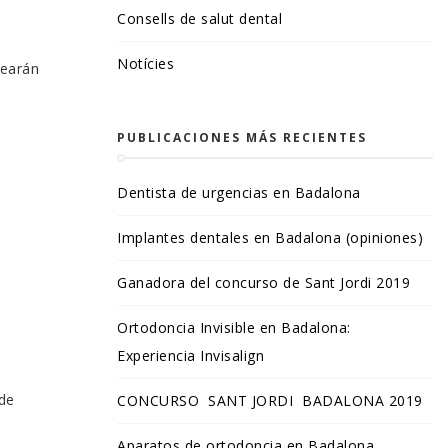
Consells de salut dental
Notícies
rearán
PUBLICACIONES MÁS RECIENTES
Dentista de urgencias en Badalona
Implantes dentales en Badalona (opiniones)
Ganadora del concurso de Sant Jordi 2019
Ortodoncia Invisible en Badalona:
Experiencia Invisalign
 de
CONCURSO SANT JORDI BADALONA 2019
Aparatos de ortodoncia en Badalona