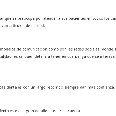
rar que se preocupa por atender a sus pacientes en todos los ca
cen artículos de calidad.
 modelos de comunicación como son las redes sociales, donde s
calidad, es un buen detalle a tener en cuenta, ya que se interesa
nicas dentales con un largo recorrido siempre dan más confianza.
entales es un gran detalle a tener en cuenta.