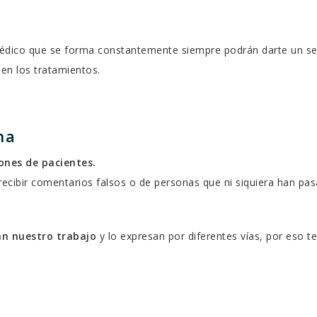
 médico que se forma constantemente siempre podrán darte un se
en los tratamientos.
na
iones de pacientes.
ecibir comentarios falsos o de personas que ni siquiera han pa
an nuestro trabajo
y lo expresan por diferentes vías, por eso te