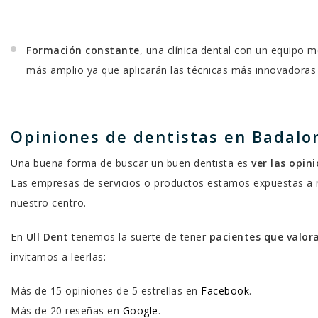
Formación constante
, una clínica dental con un equipo
más amplio ya que aplicarán las técnicas más innovadoras 
Opiniones de dentistas en Badalo
Una buena forma de buscar un buen dentista es
ver las opin
Las empresas de servicios o productos estamos expuestas a r
nuestro centro.
En
Ull Dent
tenemos la suerte de tener
pacientes que valor
invitamos a leerlas:
Más de 15 opiniones de 5 estrellas en
Facebook
.
Más de 20 reseñas en
Google
.