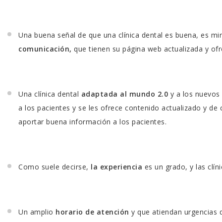
Una buena señal de que una clínica dental es buena, es mi
comunicación,
que tienen su página web actualizada y ofre
Una clínica dental
adaptada al mundo 2.0
y a los nuevos
a los pacientes y se les ofrece contenido actualizado y de 
aportar buena información a los pacientes.
Como suele decirse,
la experiencia
es un grado, y las clí
Un amplio
horario de atención
y que atiendan urgencias d