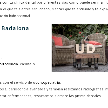
 con tu clínica dental por diferentes vías como puede ser mail, 
on el que te sientes escuchado, sientas que te entiende y te expl
ión bidireccional.
n Badalona
l.
ortodoncia
, carillas o
 con el servicio de
odontopediatría
.
osis, periodoncia avanzada y también realizamos radiografías int
vitar enfermedades, respetamos siempre las piezas dentales.