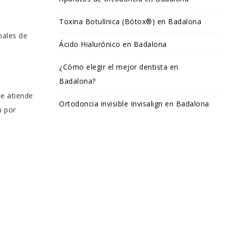
Toxina Botulínica (Bótox®) en Badalona
nales de
Ácido Hialurónico en Badalona
¿Cómo elegir el mejor dentista en
Badalona?
e atiende
Ortodoncia invisible Invisalign en Badalona
n por