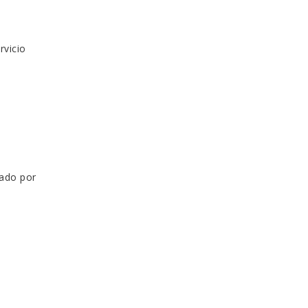
rvicio
sado por