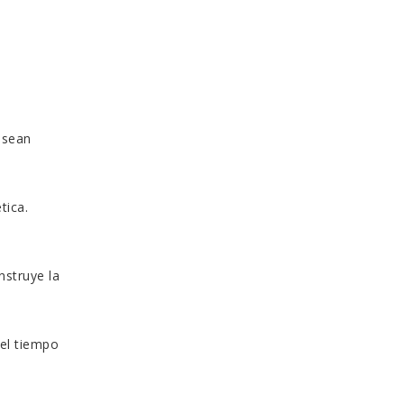
 sean
tica.
nstruye la
 el tiempo