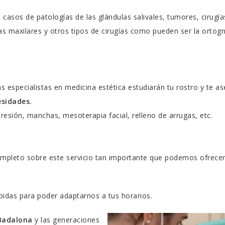
casos de patologías de las glándulas salivales, tumores, cirugía
as maxilares y otros tipos de cirugías como pueden ser la ortogn
as especialistas en medicina estética estudiarán tu rostro y te a
esidades.
presión, manchas, mesoterapia facial, relleno de arrugas, etc.
ompleto sobre este servicio tan importante que podemos ofrecer
pidas para poder adaptarnos a tus horarios.
 Badalona
y las generaciones