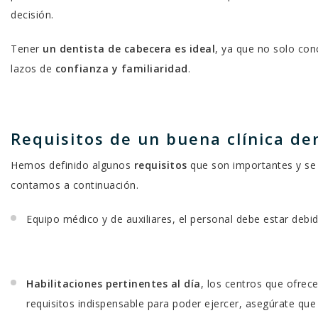
E
decisión.
B
Tener
un dentista de cabecera es ideal
, ya que no solo cono
lazos de
confianza y familiaridad
.
Requisitos de un buena clínica den
Hemos definido algunos
requisitos
que son importantes y se
contamos a continuación.
Equipo médico y de auxiliares, el personal debe estar debid
Habilitaciones pertinentes al día
, los centros que ofrec
requisitos indispensable para poder ejercer, asegúrate que