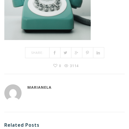
SHARE:
0
3114
MARIANELA
Related Posts