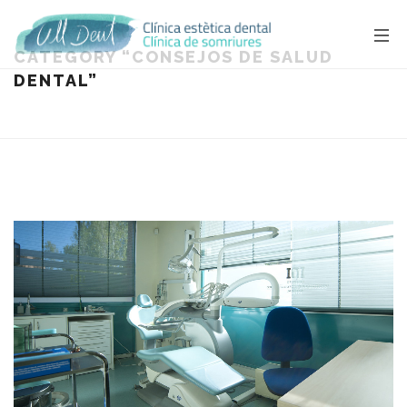
CATEGORY
“CONSEJOS DE SALUD
DENTAL”