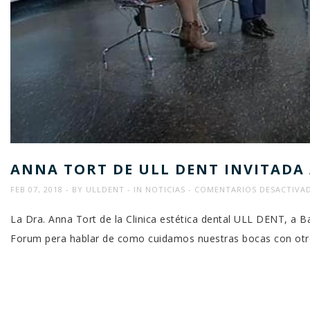
ANNA TORT DE ULL DENT INVITADA
FEB 07, 2018
BY
ULLDENT
IN
NOTICIAS
COMENTARIOS DESACTIVA
La Dra. Anna Tort de la Clinica estética dental ULL DENT, a Ba
Forum pera hablar de como cuidamos nuestras bocas con ot