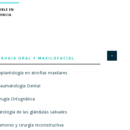
IBLE EN
IENCIA
IRUGIA ORAL Y MAXILOFACIAL
mplantología en atrofias maxilares
raumatología Dental
irugía Ortognática
tología de las glándulas salivales
umores y cirurgía reconstructiva