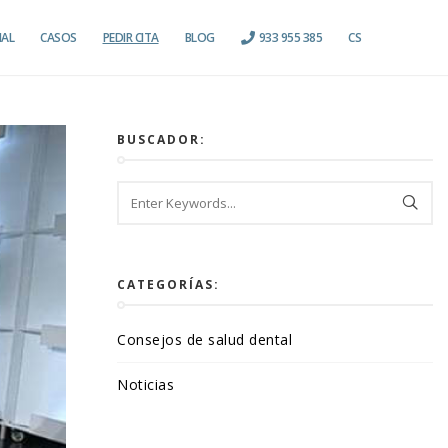
IAL
CASOS
PEDIR CITA
BLOG
933 955 385
CS
BUSCADOR:
CATEGORÍAS:
Consejos de salud dental
Noticias