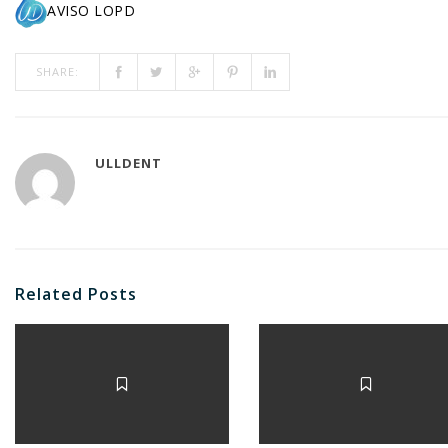
AVISO LOPD
SHARE:
ULLDENT
Related Posts