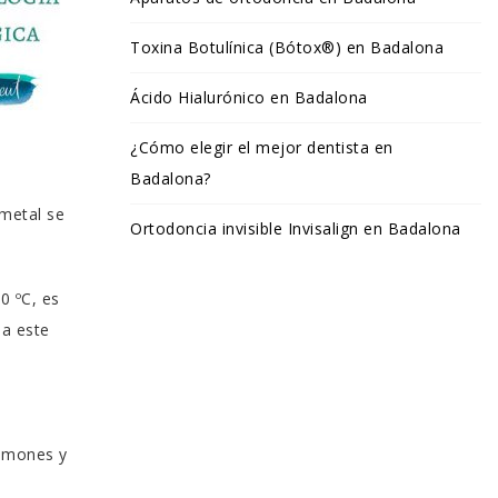
Toxina Botulínica (Bótox®) en Badalona
Ácido Hialurónico en Badalona
¿Cómo elegir el mejor dentista en
Badalona?
metal se
Ortodoncia invisible Invisalign en Badalona
0 ºC, es
 a este
ulmones y