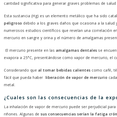
cantidad significativa para generar graves problemas de salud 
Esta sustancia (Hg) es un elemento metálico que ha sido ca
peligroso
debido a los graves daños que ocasiona a la salud 
numerosos estudios científicos que revelan una correlación en
mercurio en sangre y orina y el número de amalgamas present
El mercurio presente en las
amalgamas dentales
se encuent
evapora a 25°C, presentándose como vapor de mercurio, el c
Considerando que
al tomar bebidas calientes
como café, té 
fácil que pueda haber
liberación de vapor de mercurio
cada 
metal.
¿Cuales son las consecuencias de la exp
La inhalación de vapor de mercurio puede ser perjudicial para 
riñones. Algunas de
sus consecuencias serían la fatiga crón