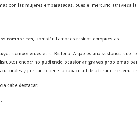
mas con las mujeres embarazadas, pues el mercurio atraviesa la
los composites
,
también llamados resinas compuestas.
uyos componentes es el Bisfenol A que es una sustancia que f
disruptor endocrino
pudiendo ocasionar graves problemas par
 naturales y por tanto tiene la capacidad de alterar el sistema e
cia cabe destacar:
.