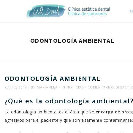
H
ODONTOLOGÍA AMBIENTAL
ODONTOLOGÍA AMBIENTAL
FEB 15, 2018
BY
MARIANELA
IN
NOTICIAS
COMENTARIOS DESACTI
¿Qué es la odontología ambiental
La odontología ambiental es el área que se
encarga de prot
agresivos para el paciente y que son altamente contaminante