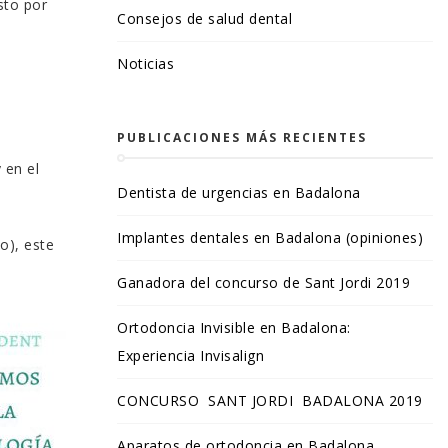
sto por
Consejos de salud dental
Noticias
PUBLICACIONES MÁS RECIENTES
 en el
Dentista de urgencias en Badalona
Implantes dentales en Badalona (opiniones)
o), este
Ganadora del concurso de Sant Jordi 2019
Ortodoncia Invisible en Badalona:
Experiencia Invisalign
CONCURSO SANT JORDI BADALONA 2019
Aparatos de ortodoncia en Badalona