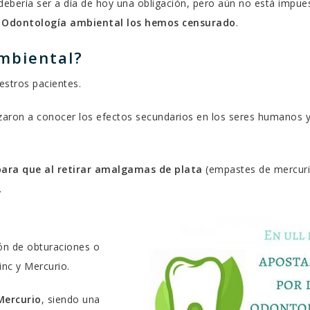
 debería ser a día de hoy una obligación, pero aún no está impue
Odontología ambiental los hemos censurado
.
mbiental?
estros pacientes.
ron a conocer los efectos secundarios en los seres humanos y
para que al retirar amalgamas de plata
(empastes de mercuri
.
ión de obturaciones o
inc y Mercurio.
Mercurio
, siendo una