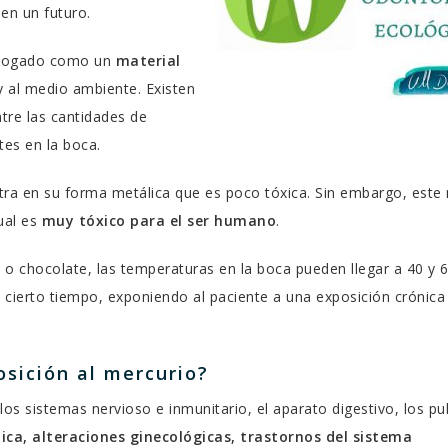
en un futuro.
talogado como un
material
y al medio ambiente. Existen
tre las cantidades de
es en la boca.
ra en su forma metálica que es poco tóxica. Sin embargo, este 
ual es
muy tóxico para el ser humano
.
o chocolate, las temperaturas en la boca pueden llegar a 40 y 6
cierto tiempo, exponiendo al paciente a una exposición crónica
osición al mercurio?
los sistemas nervioso e inmunitario, el aparato digestivo, los p
ica, alteraciones ginecológicas, trastornos del sistema